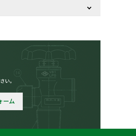
低温用
さい。
車輛
ォーム
その他の用途