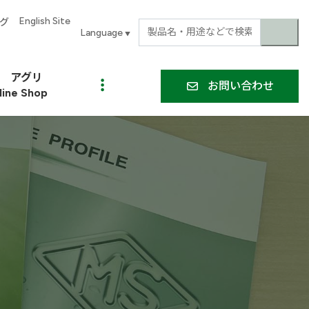
English Site
グ
▼
アグリ
お問い合わせ
line Shop