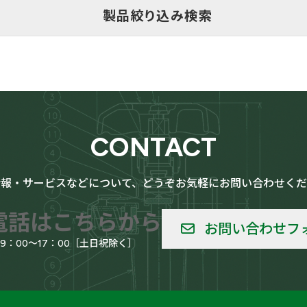
製品絞り込み検索
用
LPG（高圧ガス）設備用
CONTACT
情報・サービスなどについて、どうぞお気軽にお問い合わせくだ
給用
船舶
電話はこちらから
お問い合わせフ
09：00～17：00［土日祝除く］
ー
醸造機器