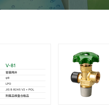
V-81
容器用弁
φ8
LPG
JIS B 8245 V2 × POL
附属品検査合格品