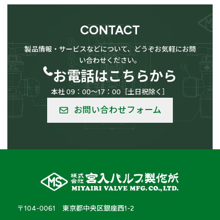
CONTACT
供給設備用
LPG（高圧ガス）設備用
製品情報・サービスなどについて、どうぞお気軽にお問
い合わせください。
お電話はこちらから
本社 09：00～17：00［土日祝除く］
低温用
バルク供給用
お問い合わせフォーム
船舶
車輛
〒104-0061 東京都中央区銀座西1-2