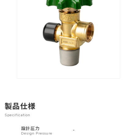
製品仕様
Specification
設計圧力
-
Design Pressure