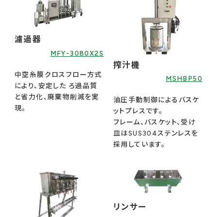
濾過器
MFY-3080X2S
搾汁機
中空糸膜クロスフロー方式
MSHBP50
により、安定した ろ過品質
と省力化、廃棄物削減を実
油圧手動制御によるバスケ
現。
ットプレスです。
フレーム、バスケット、受け
皿はSUS304ステンレスを
採用しています。
リンサー