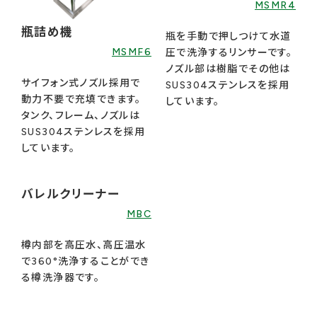
MSMR4
瓶詰め機
瓶を手動で押しつけて水道
MSMF6
圧で洗浄するリンサーです。
ノズル部は樹脂でその他は
サイフォン式ノズル採用で
SUS304ステンレスを採用
動力不要で充填できます。
しています。
タンク、フレーム、ノズルは
SUS304ステンレスを採用
しています。
バレルクリーナー
MBC
樽内部を高圧水、高圧温水
で360°洗浄することができ
る樽洗浄器です。