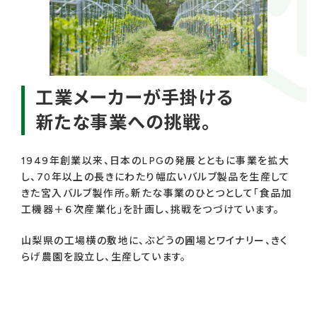
工業メーカーが手掛ける
新たな事業への挑戦。
1949年創業以来、日本のLPGの発展とともに事業を拡大
し、70年以上の長きにわたり幅広いバルブ製品を生産して
きた宮入バルブ製作所。新たな事業のひとつとして「食品加
工機器＋６次産業化」を計画し、挑戦をつづけています。
山梨県の工場横の敷地に、ぶどうの圃場とワイナリー、きく
らげ農園を設立し、生産しています。