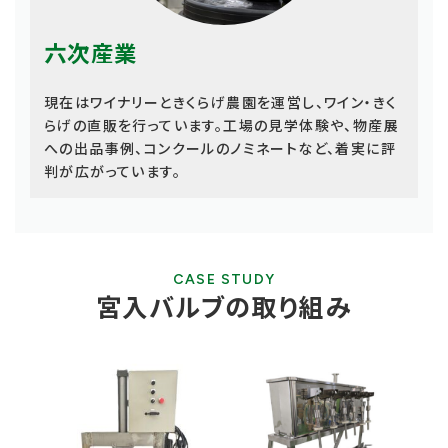
六次産業
現在はワイナリーときくらげ農園を運営し、ワイン・きく
らげの直販を行っています。工場の見学体験や、物産展
への出品事例、コンクールのノミネートなど、着実に評
判が広がっています。
CASE STUDY
宮入バルブの取り組み
ス
ラ
イ
ダ