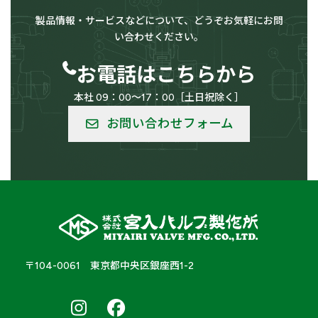
製品情報・サービスなどについて、どうぞお気軽にお問
い合わせください。
お電話はこちらから
本社 09：00～17：00［土日祝除く］
お問い合わせフォーム
〒104-0061 東京都中央区銀座西1-2
南
南
南
ア
ア
ア
ル
ル
ル