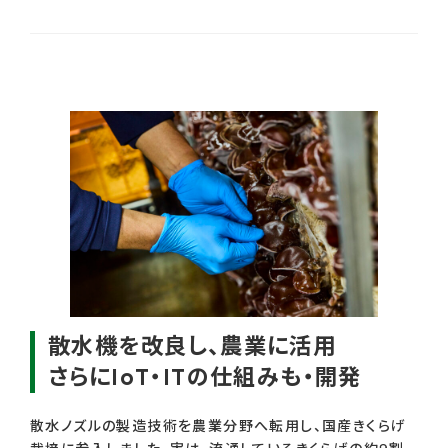
散水機を改良し、農業に活用
さらにIoT・ITの仕組みも・開発
散水ノズルの製造技術を農業分野へ転用し、国産きくらげ