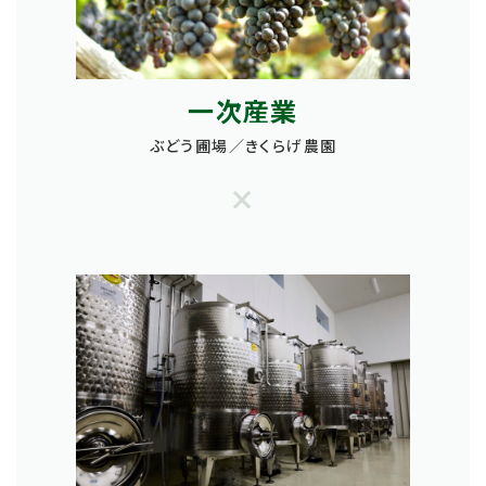
一次産業
ぶどう圃場／きくらげ農園
×