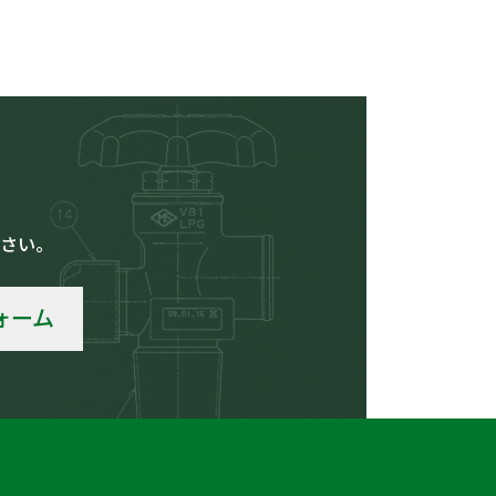
さい。
ォーム