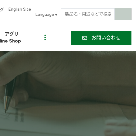
English Site
グ
▼
アグリ
お問い合わせ
line Shop