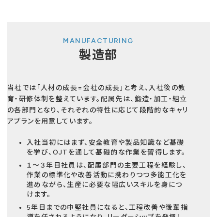
MANUFACTURING
製造部
当社では「人材の成長=会社の成長」と考え、入社後の教
育・研修体制を整えています。配属先は、鍛造・加工・組立
の各部門となり、それぞれの特性に応じて段階的なキャリ
アプランを用意しています。
入社当初にはまず、安全教育や製品知識など基礎
を学び、OJTを通して基礎的な作業を習得します。
１～３年目社員は、配属部門の主要工程を経験し、
作業の標準化や改善活動に携わりつつ多能工化を
進めながら、生産に必要な幅広いスキルを身につ
けます。
5年目までの中堅社員になると、工程改善や後輩指