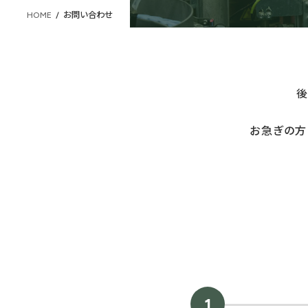
HOME
お問い合わせ
後
お急ぎの方
1