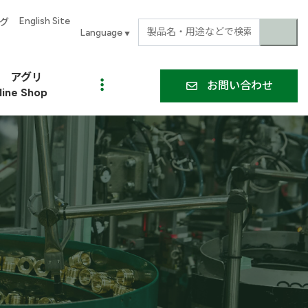
English Site
グ
▼
アグリ
お問い合わせ
line Shop