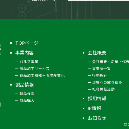
TOPページ
事業内容
会社概要
バルブ事業
会社概要・沿革・代
部品加工サービス
事業所一覧
食品加工機器＋６次産業化
行動指針
環境への取り組み
製品情報
社会貢献活動
製品検索
採用情報
商品購入
IR情報
お知らせ
© 