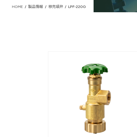
HOME
製品情報
移充填弁
LPF-220G