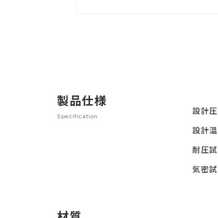
製品仕様
設計
Specification
設計
耐圧
気密
材質