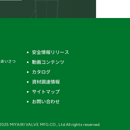
その他の材質
安全情報リリース
表あいさつ
動画コンテンツ
グローブ弁（玉形弁）
カタログ
ストレーナ
資材調達情報
液面計
サイトマップ
エクセスフローバルブ
お問い合わせ
継手類
2025 MIYAIRI VALVE MFG.CO., Ltd.All rights reserved.