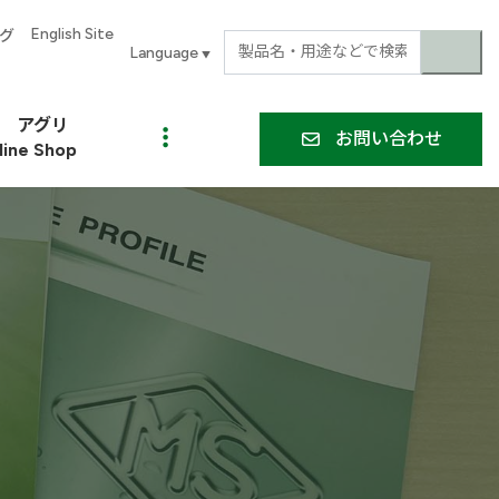
English Site
グ
▼
アグリ
お問い合わせ
line Shop