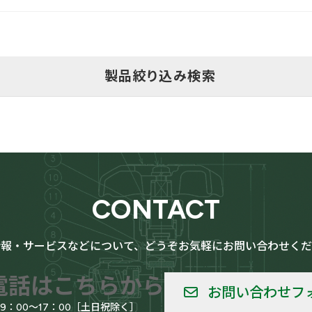
製品絞り込み検索
用
LPG（高圧ガス）設備用
CONTACT
情報・サービスなどについて、どうぞお気軽にお問い合わせくだ
給用
船舶
電話はこちらから
お問い合わせフ
09：00～17：00［土日祝除く］