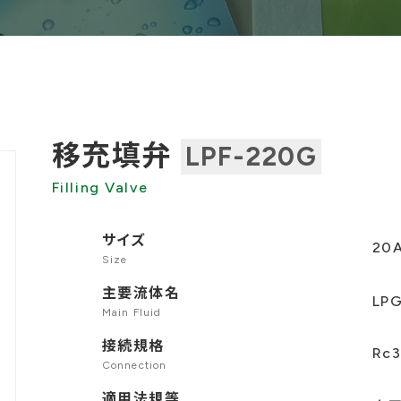
移充填弁
LPF-220G
Filling Valve
サイズ
20
Size
主要流体名
LPG
Main Fluid
接続規格
Rc
Connection
適用法規等