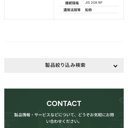
JIS 20K RF
接続規格
適用法規等
船級
製品絞り込み検索
用途
検索
CONTACT
供給設備用
LPG（高圧ガス）設備用
製品情報・サービスなどについて、どうぞお気軽にお問
い合わせください。