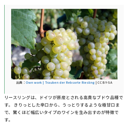
出典：
Own work | Trauben der Rebsorte Riesling
| CC BY-SA
リースリングは、ドイツが原産とされる高貴なブドウ品種で
す。 きりっとした辛口から、うっとりするような極甘口ま
で、驚くほど幅広いタイプのワインを生み出すのが特徴で
す。