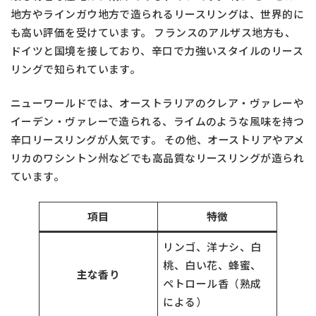
地方やラインガウ地方で造られるリースリングは、世界的に
も高い評価を受けています。 フランスのアルザス地方も、
ドイツと国境を接しており、辛口で力強いスタイルのリース
リングで知られています。
ニューワールドでは、オーストラリアのクレア・ヴァレーや
イーデン・ヴァレーで造られる、ライムのような風味を持つ
辛口リースリングが人気です。 その他、オーストリアやアメ
リカのワシントン州などでも高品質なリースリングが造られ
ています。
項目
特徴
リンゴ、洋ナシ、白
桃、白い花、蜂蜜、
主な香り
ペトロール香（熟成
による）