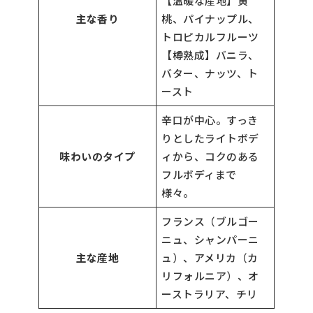
【温暖な産地】黄
主な香り
桃、パイナップル、
トロピカルフルーツ
【樽熟成】バニラ、
バター、ナッツ、ト
ースト
辛口が中心。すっき
りとしたライトボデ
味わいのタイプ
ィから、コクのある
フルボディまで
様々。
フランス（ブルゴー
ニュ、シャンパーニ
主な産地
ュ）、アメリカ（カ
リフォルニア）、オ
ーストラリア、チリ