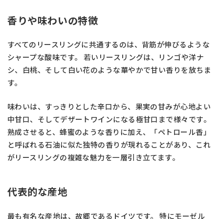
香りや味わいの特徴
すべてのリースリングに共通するのは、背筋が伸びるような
シャープな酸味です。 若いリースリングは、リンゴや洋ナ
シ、白桃、そして白い花のような華やかで甘い香りを放ちま
す。
味わいは、すっきりとした辛口から、果実の甘みが心地よい
中甘口、そしてデザートワインになる極甘口まで様々です。
熟成させると、蜂蜜のような香りに加え、「ペトロール香」
と呼ばれる石油に似た独特の香りが現れることがあり、これ
がリースリングの複雑な魅力を一層引き立てます。
代表的な産地
最も有名な産地は、故郷であるドイツです。 特にモーゼル