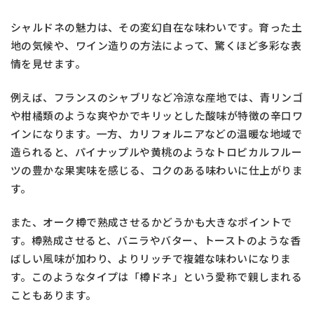
シャルドネの魅力は、その変幻自在な味わいです。育った土
地の気候や、ワイン造りの方法によって、驚くほど多彩な表
情を見せます。
例えば、フランスのシャブリなど冷涼な産地では、青リンゴ
や柑橘類のような爽やかでキリッとした酸味が特徴の辛口ワ
インになります。一方、カリフォルニアなどの温暖な地域で
造られると、パイナップルや黄桃のようなトロピカルフルー
ツの豊かな果実味を感じる、コクのある味わいに仕上がりま
す。
また、オーク樽で熟成させるかどうかも大きなポイントで
す。樽熟成させると、バニラやバター、トーストのような香
ばしい風味が加わり、よりリッチで複雑な味わいになりま
す。このようなタイプは「樽ドネ」という愛称で親しまれる
こともあります。