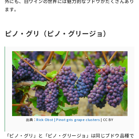
外にも、白ワインの世界には魅力的なブドウがたくさんあり
ます。
ピノ・グリ（ピノ・グリージョ）
出典：
Rick Obst | Pinot gris grape clusters
| CC BY
「ピノ・グリ」と「ピノ・グリージョ」は同じブドウ品種で