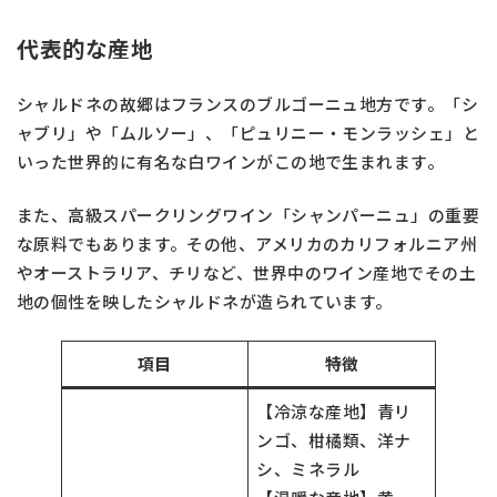
代表的な産地
シャルドネの故郷はフランスのブルゴーニュ地方です。「シ
ャブリ」や「ムルソー」、「ピュリニー・モンラッシェ」と
いった世界的に有名な白ワインがこの地で生まれます。
また、高級スパークリングワイン「シャンパーニュ」の重要
な原料でもあります。その他、アメリカのカリフォルニア州
やオーストラリア、チリなど、世界中のワイン産地でその土
地の個性を映したシャルドネが造られています。
項目
特徴
【冷涼な産地】青リ
ンゴ、柑橘類、洋ナ
シ、ミネラル