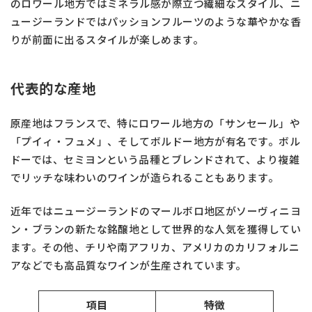
のロワール地方ではミネラル感が際立つ繊細なスタイル、ニ
ュージーランドではパッションフルーツのような華やかな香
りが前面に出るスタイルが楽しめます。
代表的な産地
原産地はフランスで、特にロワール地方の「サンセール」や
「プイィ・フュメ」、そしてボルドー地方が有名です。ボル
ドーでは、セミヨンという品種とブレンドされて、より複雑
でリッチな味わいのワインが造られることもあります。
近年ではニュージーランドのマールボロ地区がソーヴィニヨ
ン・ブランの新たな銘醸地として世界的な人気を獲得してい
ます。その他、チリや南アフリカ、アメリカのカリフォルニ
アなどでも高品質なワインが生産されています。
項目
特徴