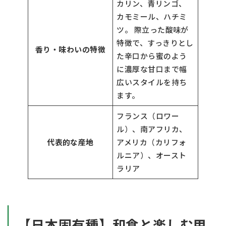
カリン、青リンゴ、
カモミール、ハチミ
ツ。 際立った酸味が
特徴で、すっきりとし
香り・味わいの特徴
た辛口から蜜のよう
に濃厚な甘口まで幅
広いスタイルを持ち
ます。
フランス（ロワー
ル）、南アフリカ、
代表的な産地
アメリカ（カリフォ
ルニア）、オースト
ラリア
【日本固有種】和食と楽しむ甲