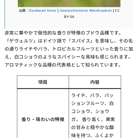
出典：
Dankwart Delor
|
Gewürztraminer Weintrauben
| CC
BY-SA
非常に華やかで個性的な香りが特徴のブドウ品種です。
「ゲヴュルツ」はドイツ語で「スパイス」を意味し、その名
の通りライチやバラ、トロピカルフルーツといった香りに加
え、白コショウのようなスパイシーな風味も感じられます。
アロマティックな品種の代表格として知られています。
項目
内容
ライチ、バラ、パッ
ションフルーツ、白
コショウ、ショウ
香り・味わいの特徴
ガ。 香り高く、果実
の甘みと穏やかな酸
味を持つ、ふくよか