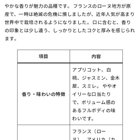
やかな香りが魅力の品種です。 フランスのローヌ地方が原
産で、一時は絶滅の危機に瀕しましたが、近年人気が高まり
世界中で栽培されるようになりました。 口に含むと、香り
の印象とは少し違う、しっかりとしたコクと厚みを感じられ
ます。
項目
内容
アプリコット、白
桃、ジャスミン、金木
犀、スミレ。 ややオ
香り・味わいの特徴
イリーな口当たり
で、ボリューム感の
あるフルボディの味
わいです。
フランス（ロー
ヌ）、アメリカ（カ