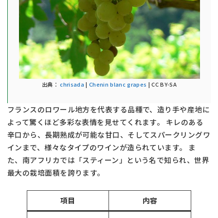
出典：
chrisada
|
Chenin blanc grapes
| CC BY-SA
フランスのロワール地方を代表する品種で、造り手や産地に
よって驚くほど多彩な表情を見せてくれます。 キレのある
辛口から、長期熟成が可能な甘口、そしてスパークリングワ
インまで、様々なタイプのワインが造られています。 ま
た、南アフリカでは「スティーン」という名で知られ、世界
最大の栽培面積を誇ります。
項目
内容