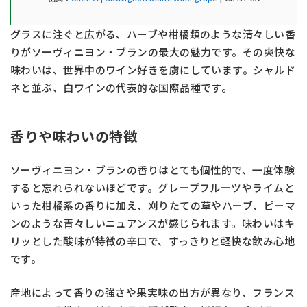
グラスに注ぐと広がる、ハーブや柑橘類のような清々しい香
りがソーヴィニヨン・ブランの最大の魅力です。その爽快な
味わいは、世界中のワイン好きを虜にしています。シャルド
ネと並ぶ、白ワインの代表的な国際品種です。
香りや味わいの特徴
ソーヴィニヨン・ブランの香りはとても個性的で、一度体験
すると忘れられないほどです。グレープフルーツやライムと
いった柑橘系の香りに加え、刈りたての草やハーブ、ピーマ
ンのような青々しいニュアンスが感じられます。味わいはキ
リッとした酸味が特徴の辛口で、すっきりと軽快な飲み心地
です。
産地によって香りの強さや果実味の出方が異なり、フランス