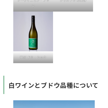
ソーヴィニヨン・ブラ
シャルドネ 樽発酵
ン
甲州 ドミ・セック
白ワインとブドウ品種について