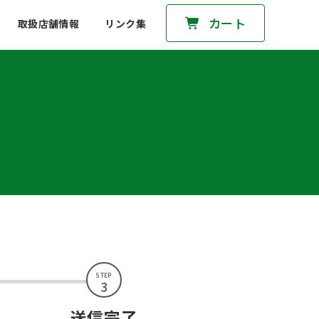
カート
取扱店舗情報
リンク集
STEP
3
送信完了