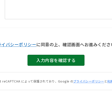
ライバシーポリシー
に同意の上、確認画⾯へお進みくださ
 reCAPTCHA によって保護されており、Google の
プライバシーポリシー
と
利