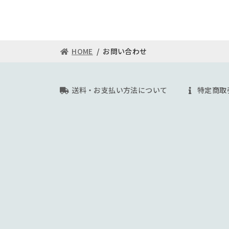
HOME
お問い合わせ
送料・お支払い方法について
特定商取