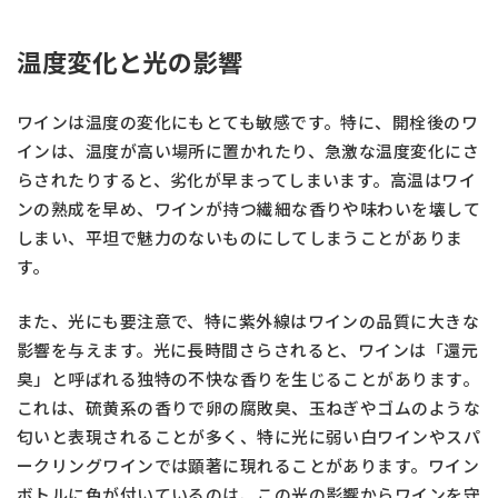
温度変化と光の影響
ワインは温度の変化にもとても敏感です。特に、開栓後のワ
インは、温度が高い場所に置かれたり、急激な温度変化にさ
らされたりすると、劣化が早まってしまいます。高温はワイ
ンの熟成を早め、ワインが持つ繊細な香りや味わいを壊して
しまい、平坦で魅力のないものにしてしまうことがありま
す。
また、光にも要注意で、特に紫外線はワインの品質に大きな
影響を与えます。光に長時間さらされると、ワインは「還元
臭」と呼ばれる独特の不快な香りを生じることがあります。
これは、硫黄系の香りで卵の腐敗臭、玉ねぎやゴムのような
匂いと表現されることが多く、特に光に弱い白ワインやスパ
ークリングワインでは顕著に現れることがあります。ワイン
ボトルに色が付いているのは、この光の影響からワインを守