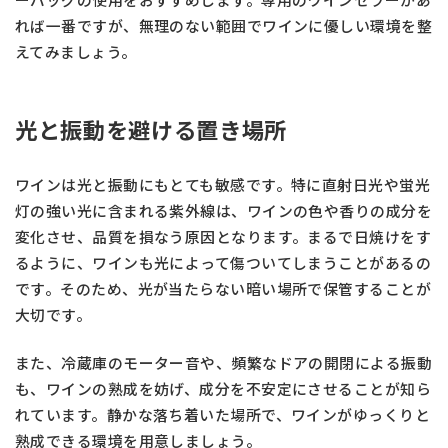
れば一番ですが、無理のない範囲でワインに優しい環境を整
えてみましょう。
光と振動を避ける置き場所
ワインは光と振動にもとても敏感です。特に直射日光や蛍光
灯の強い光に含まれる紫外線は、ワインの色や香りの成分を
変化させ、品質を損なう原因となります。まるで日焼けをす
るように、ワインも光によって傷ついてしまうことがあるの
です。そのため、光が当たらない暗い場所で保管することが
大切です。
また、冷蔵庫のモーター音や、頻繁なドアの開閉による振動
も、ワインの熟成を妨げ、成分を不安定にさせることが知ら
れています。静かな落ち着いた場所で、ワインがゆっくりと
熟成できる環境を用意しましょう。