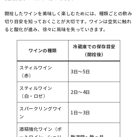
開栓したワインを美味しく楽しむためには、種類ごとの飲み
切り目安を知っておくことが大切です。ワインは空気に触れ
ると酸化が進み、徐々に風味を失っていきます。
冷蔵庫での保存目安
ワインの種類
（開栓後）
スティルワイン
3日～5日
（赤）
スティルワイン
2日～4日
（白・ロゼ）
スパークリングワイ
1日～3日
ン
酒精強化ワイン（ポ
ートワイン、シェリ
数週間～数ヶ月