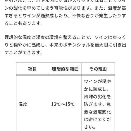
を引き起こし、ボトル内に空気が入りやすくなることでワイ
ンの酸化を早めてしまう可能性があります。また、温度が高
すぎるとワインが過熟成したり、不快な香りが発生したりす
ることもあります。
理想的な温度と湿度の環境を整えることで、ワインはゆっく
りと穏やかに熟成し、本来のポテンシャルを最大限に引き出
すことができます。
項目
理想的な範囲
その理由
ワインが穏や
かに熟成し、
風味の劣化を
温度
12℃～15℃
防ぎます。急
激な温度変化
は避けてくだ
さい。