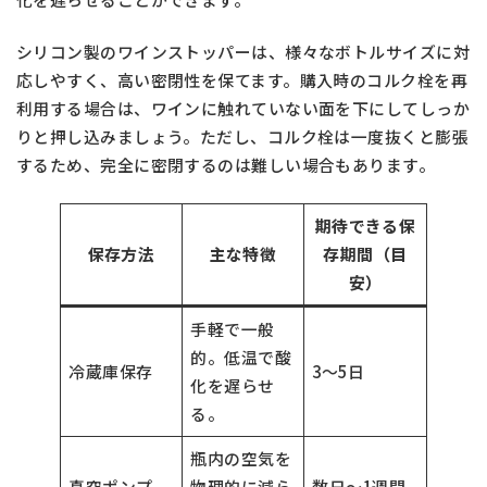
シリコン製のワインストッパーは、様々なボトルサイズに対
応しやすく、高い密閉性を保てます。購入時のコルク栓を再
利用する場合は、ワインに触れていない面を下にしてしっか
りと押し込みましょう。ただし、コルク栓は一度抜くと膨張
するため、完全に密閉するのは難しい場合もあります。
期待できる保
保存方法
主な特徴
存期間（目
安）
手軽で一般
的。低温で酸
冷蔵庫保存
3〜5日
化を遅らせ
る。
瓶内の空気を
真空ポンプ
物理的に減ら
数日〜1週間