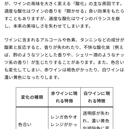
が、ワインの風味を大きく変える「酸化」の主な原因です。
適度な酸化はワインの香りを「開かせる」良い効果をもたら
すこともありますが、過度な酸化はワインのバランスを崩
し、本来の美味しさを失わせてしまいます。
ワインに含まれるアルコールや色素、タンニンなどの成分が
酸素と反応すると、香りが失われたり、不快な酸化臭（例え
ば、酢のようなツンとした香りや、シェリー酒のようなナッ
ツ系の香り）が生じたりすることがあります。また、色合い
も変化してしまい、赤ワインは褐色がかったり、白ワインは
濃い黄色になったりします。
赤ワインに現
白ワインに現
変化の種類
れる特徴
れる特徴
透明感が失わ
レンガ色やオ
れ、濃い黄色
色合い
レンジがかっ
や琥珀色に変