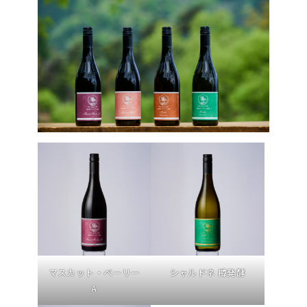
マスカット・ベーリー
シャルドネ 樽発酵
A