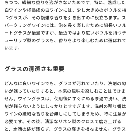
ちつつ、繊細な香りを逃がさないためです。特に、熟成した
白ワインや樽熟成の白ワインには、少し大きめのボウルを持
つグラスが、その複雑な香りを引き出すのに役立ちます。ス
パークリングワインには、泡を長く楽しむために細長いフル
ートグラスが最適ですが、最近ではより広いボウルを持つチ
ューリップ型のグラスも、香りをより楽しむために選ばれて
います。
グラスの清潔さも重要
どんなに良いワインでも、グラスが汚れていたり、洗剤の匂
いが残っていたりすると、本来の風味を楽しむことはできま
せん。ワイングラスは、使用後にすぐにぬるま湯で洗い、洗
剤が残らないようにしっかりとすすぎます。洗剤の残り香は
ワインの繊細な香りを台無しにしてしまうため、特に注意が
必要です。その後、清潔なリネン製のクロスで磨き上げる
と、水滴の跡が残らず、グラスの輝きを損ねません。グラス