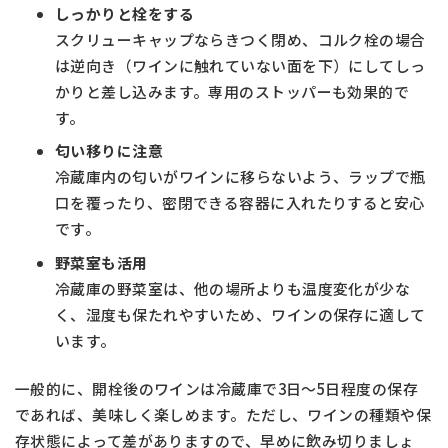
しっかりと栓をする
スクリューキャップならきつく閉め、コルク栓の場合
は逆向き（ワインに触れていない面を下）にしてしっ
かりと差し込みます。専用のストッパーも効果的で
す。
匂い移りに注意
冷蔵庫内の匂いがワインに移らないよう、ラップで瓶
口を覆ったり、密閉できる容器に入れたりすると安心
です。
野菜室も活用
冷蔵庫の野菜室は、他の場所よりも温度変化が少な
く、湿度も保たれやすいため、ワインの保存に適して
います。
一般的に、開栓後のワインは冷蔵庫で3日〜5日程度の保存
であれば、美味しく楽しめます。ただし、ワインの種類や保
存状態によって差がありますので、早めに飲み切りましょ