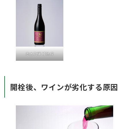
志太乃輝 樽熟成
開栓後、ワインが劣化する原因