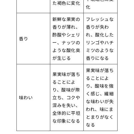
た褐色に変化
化
新鮮な果実の
フレッシュな
香りが薄れ、
香りが失わ
酢酸やシェリ
れ、酸化した
香り
ー、ナッツの
リンゴやハチ
ような酸化臭
ミツのような
が生じる
香りになる
果実味が落ち
果実味が落ち
ることによ
ることによ
り、酸味を強
り、酸味が際
く感じ、繊細
味わい
立ち、コクや
な味わいが失
深みを失い、
われ、味にま
全体的に平坦
とまりがなく
な印象になる
なる