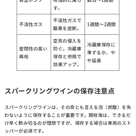
す。
不活性ガスで
不活性ガス
1週間〜2週間
酸素を遮断。
空気の侵入を
冷蔵庫保存に
密閉性の高い
防ぐ。冷蔵庫
準ずるか、や
再栓
保存と併用で
や延長
効果アップ。
スパークリングワインの保存注意点
スパークリングワインは、その命とも言える泡（炭酸）を失
わないように保存することが重要です。開栓後は、できるだ
け早く飲み切るのが理想ですが、保存する場合は専用のスト
ッパーが必須です。