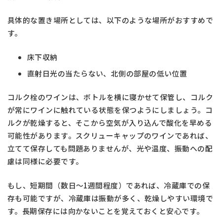
具体的な置き場所としては、以下のような場所がおすすめで
す。
床下収納
直射日光の当たらない、北側の部屋の低い位置
コルク栓のワインは、ボトルを横に寝かせて保管し、コルク
が常にワインに触れている状態を保つようにしましょう。コ
ルクが乾燥すると、そこから空気が入り込んで酸化を早める
可能性があります。スクリューキャップのワインであれば、
立てて保存しても問題ありませんが、光や温度、振動への配
慮は同様に必要です。
もし、短期間（数日〜1週間程度）であれば、冷蔵庫での保
存も可能ですが、冷蔵庫は振動が多く、乾燥しやすい環境で
す。長期保存には向かないことを覚えておくと安心です。