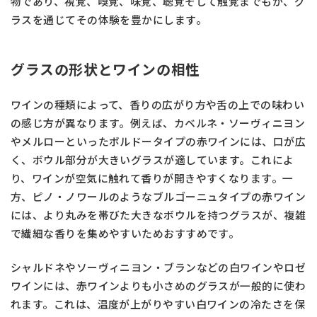
物であり、視覚、嗅覚、味覚、聴覚そして触覚までもが、グ
ラスを通じてその体験を豊かにします。
グラスの形状とワインの相性
ワインの種類によって、香りの広がり方や舌の上での味わい
の感じ方が異なります。例えば、カベルネ・ソーヴィニヨン
やメルローといったボルドータイプの赤ワインには、口が広
く、ボウル部分が大きいグラスが適しています。これによ
り、ワインが空気に触れて香りが開きやすくなります。一
方、ピノ・ノワールのようなブルゴーニュタイプの赤ワイン
には、より丸みを帯びた大きなボウルを持つグラスが、複雑
で繊細な香りを集めやすいためおすすめです。
シャルドネやソーヴィニヨン・ブランなどの白ワインやロゼ
ワインには、赤ワインよりも小さめのグラスが一般的に使わ
れます。これは、温度が上がりやすい白ワインの冷たさを保