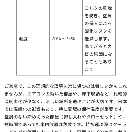
コルクの乾燥
を防ぎ、空気
の侵入による
酸化リスクを
湿度
70%～75%
低減します。
高すぎるとカ
ビの原因にな
ることもあり
ます。
ご家庭で、この理想的な環境を常に保つのは難しいかもしれ
ませんが、エアコンの効いた部屋や、床下収納など、比較的
温度変化が少なく、涼しい場所を選ぶことが大切です。日本
では温暖化の影響もあり、特に夏場の保存温度が重要です。
空調のない締め切った部屋（押し入れやクローゼット）や、
短時間であっても車内放置は危険です。持ち運ぶ際はクーラ
ーバッグの使用をおすすめします。専用のワインセラーがあ