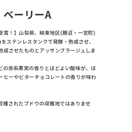
・ベーリーA
受賞！】山梨県、映東地区(勝沼・一宮町)
Aをステンレスタンクで発酵・熟成させ、
熟成させたものとアッサンブラージュしま
どの赤系果実の香りとほどよい酸味が、ほ
ーヒーやビターチョコレートの香りが味わ
収穫されたブドウの収穫地ではありませ
】