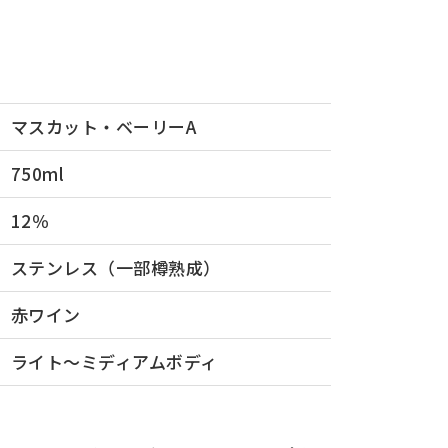
マスカット・ベーリーA
750ml
12％
ステンレス（一部樽熟成）
赤ワイン
ライト〜ミディアムボディ