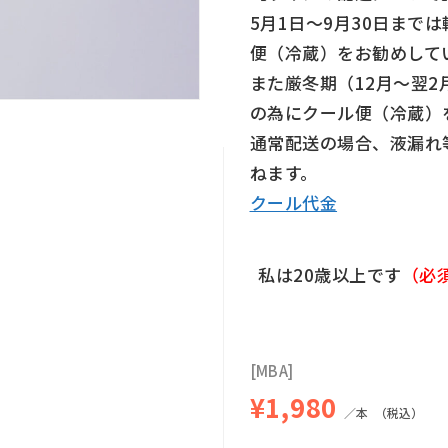
5月1日～9月30日まで
便（冷蔵）をお勧めして
また厳冬期（12月～翌
の為にクール便（冷蔵）
通常配送の場合、液漏れ
ねます。
クール代金
私は20歳以上です
[MBA]
¥1,980
／本
（税込）