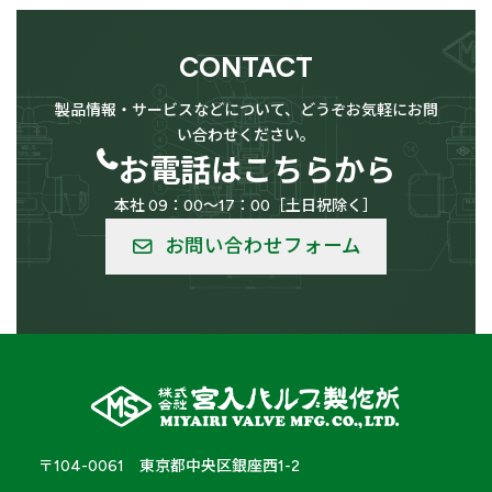
CONTACT
供給設備用
LPG（高圧ガス）設備用
製品情報・サービスなどについて、どうぞお気軽にお問
い合わせください。
お電話はこちらから
本社 09：00～17：00［土日祝除く］
低温用
バルク供給用
お問い合わせフォーム
船舶
車輛
〒104-0061 東京都中央区銀座西1-2