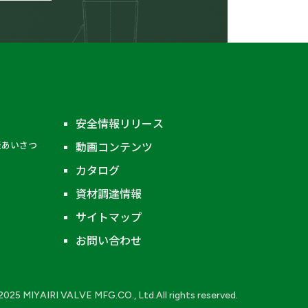
その他の材質
安全情報リリース
表あいさつ
動画コンテンツ
グローブ弁（玉形弁）
カタログ
ストレーナ
資材調達情報
液面計
サイトマップ
エクセスフローバルブ
お問い合わせ
継手類
2025 MIYAIRI VALVE MFG.CO., Ltd.All rights reserved.