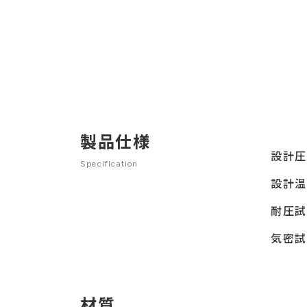
製品仕様
設計
Specification
設計
耐圧
気密
材質