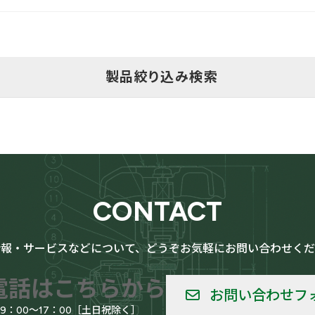
製品絞り込み検索
用
LPG（高圧ガス）設備用
CONTACT
情報・サービスなどについて、どうぞお気軽にお問い合わせくだ
給用
船舶
電話はこちらから
お問い合わせフ
09：00～17：00［土日祝除く］