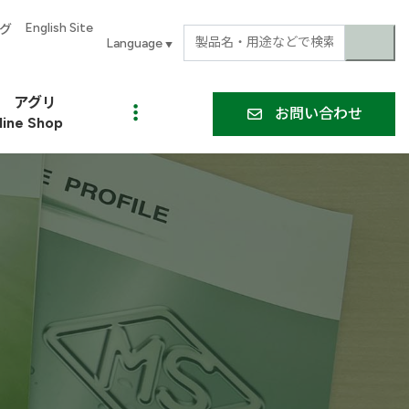
English Site
グ
▼
アグリ
お問い合わせ
line Shop