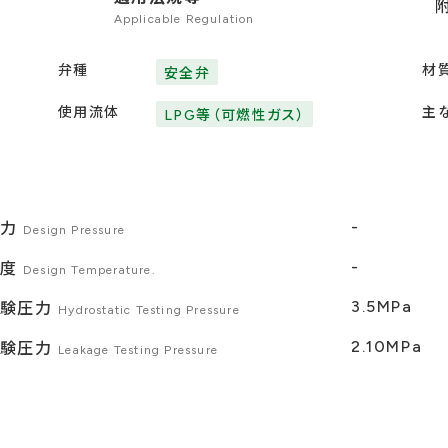
Applicable Regulation
弁種
材
安全弁
使用流体
主
LPG等（可燃性ガス）
-
圧力
Design Pressure
-
温度
Design Temperature.
3.5MPa
試験圧力
Hydrostatic Testing Pressure
2.10MPa
試験圧力
Leakage Testing Pressure