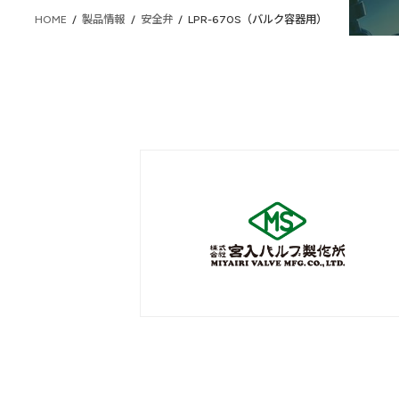
HOME
製品情報
安全弁
LPR-670S（バルク容器用）