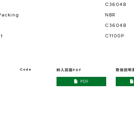
C3604B
Packing
NBR
C3604B
et
C1100P
Code
納入図面PDF
取扱説明
PDF