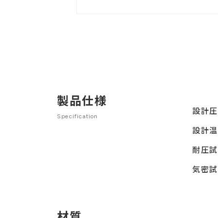
製品仕様
設計
Specification
設計
耐圧
気密
材質