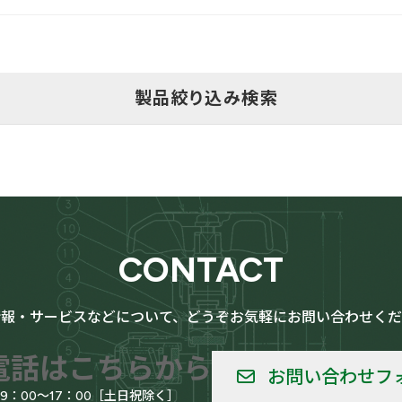
製品絞り込み検索
用
LPG（高圧ガス）設備用
CONTACT
情報・サービスなどについて、どうぞお気軽にお問い合わせくだ
給用
船舶
電話はこちらから
お問い合わせフ
09：00～17：00［土日祝除く］