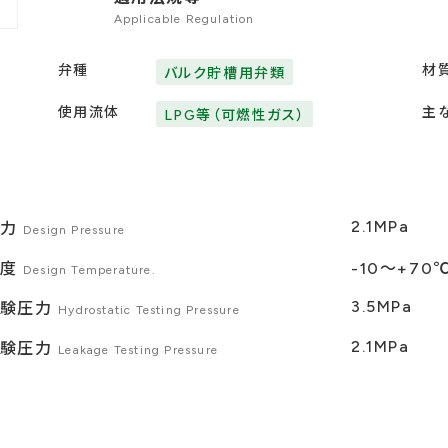
Applicable Regulation
弁種
材
バルク貯槽用弁類
使用流体
主
LPG等（可燃性ガス）
2.1MPa
圧力
Design Pressure
温度
-10〜+70
Design Temperature.
3.5MPa
試験圧力
Hydrostatic Testing Pressure
2.1MPa
試験圧力
Leakage Testing Pressure