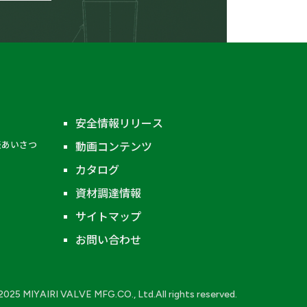
その他の材質
安全情報リリース
表あいさつ
動画コンテンツ
グローブ弁（玉形弁）
カタログ
ストレーナ
資材調達情報
液面計
サイトマップ
エクセスフローバルブ
お問い合わせ
継手類
2025 MIYAIRI VALVE MFG.CO., Ltd.All rights reserved.