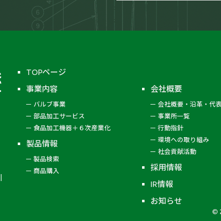
ー
醸造機器
鉄鋼製
TOPページ
事業内容
会社概要
バルブ事業
会社概要・沿革・代
移充填弁
部品加工サービス
事業所一覧
逆止弁
食品加工機器＋６次産業化
行動指針
環境への取り組み
製品情報
緊急遮断弁
社会貢献活動
製品検索
空気操作弁
採用情報
商品購入
IR情報
ノズル
お知らせ
© 