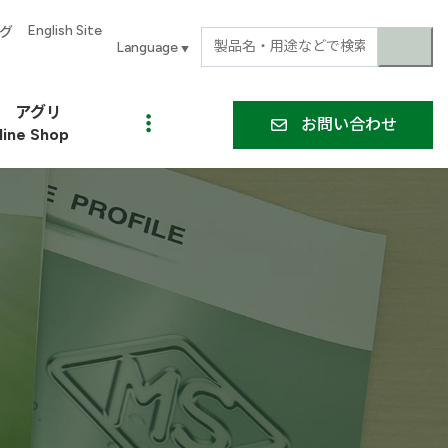
English Site
グ
▼
アグリ
お問い合わせ
line Shop