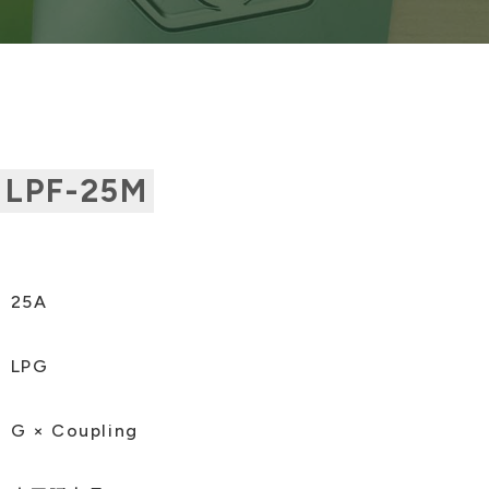
LPF-25M
25A
LPG
G × Coupling