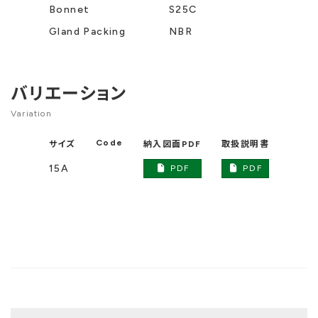
Bonnet
S25C
Gland Packing
NBR
バリエーション
Variation
Code
サイズ
納入図面PDF
取扱説明書
DXF
15A
PDF
PDF