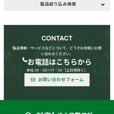
製品絞り込み検索
用途
検索
CONTACT
供給設備用
LPG（高圧ガス）設備用
製品情報・サービスなどについて、どうぞお気軽にお問
い合わせください。
お電話はこちらから
本社 09：00～17：00［土日祝除く］
低温用
バルク供給用
お問い合わせフォーム
船舶
車輛