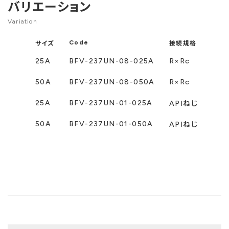
バリエーション
Variation
Code
サイズ
接続規格
納入
25A
BFV-237UN-08-025A
R×Rc
50A
BFV-237UN-08-050A
R×Rc
25A
BFV-237UN-01-025A
APIねじ
50A
BFV-237UN-01-050A
APIねじ