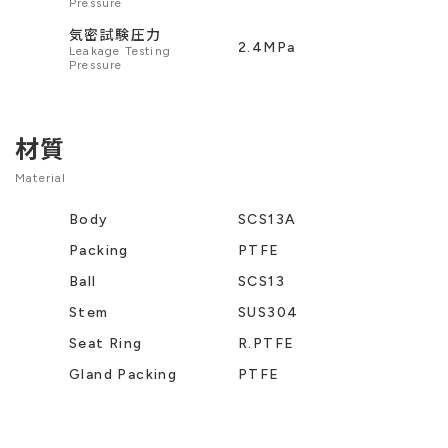
Pressure
気密試験圧力
2.4MPa
Leakage Testing
Pressure
材質
Material
Body
SCS13A
Packing
PTFE
Ball
SCS13
Stem
SUS304
Seat Ring
R.PTFE
Gland Packing
PTFE