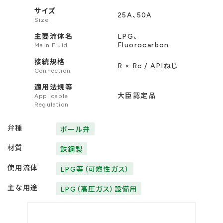
サイズ
25A、50A
Size
主要流体名
LPG、
Fluorocarbon
Main Fluid
接続規格
R × Rc / APIねじ
Connection
適用法規等
大臣認定品
Applicable
Regulation
弁種
ボール弁
材質
鉄鋼製
使用流体
LPG等（可燃性ガス）
主な用途
LPG（高圧ガス）設備用