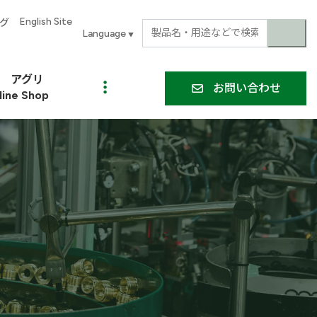
English Site
グ
▼
アグリ
お問い合わせ
line Shop