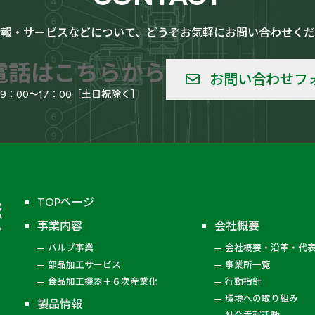
情報・サービスなどについて、どうぞお気軽にお問い合わせくだ
電話はこちらから
お問い合わせフ
09：00～17：00［土日祝除く］
TOPページ
事業内容
会社概要
バルブ事業
会社概要・沿革・代
部品加工サービス
事業所一覧
食品加工機器＋６次産業化
行動指針
環境への取り組み
製品情報