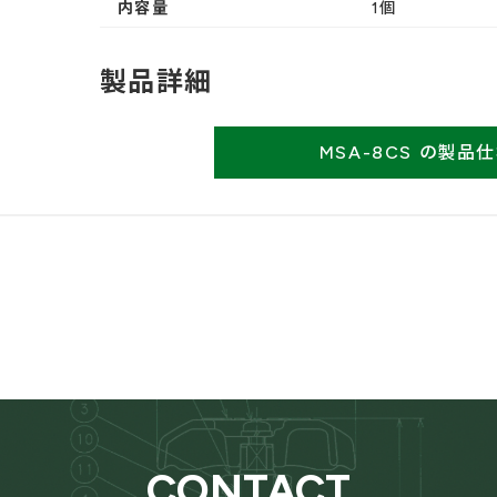
内容量
1個
製品詳細
MSA-8CS の製品
CONTACT