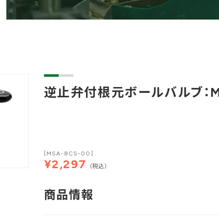
逆止弁付根元ボールバルブ：MS
[MSA-8CS-00]
¥2,297
(税込)
商品情報