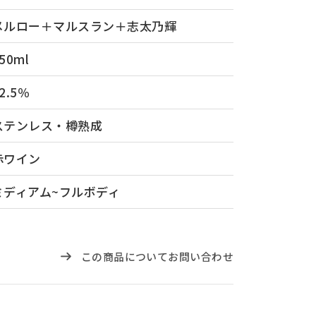
メルロー＋マルスラン＋志太乃輝
50ml
2.5％
ステンレス・樽熟成
赤ワイン
ミディアム~フルボディ
この商品についてお問い合わせ