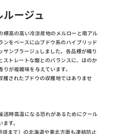
ルルージュ
の標高の高い冷涼産地のメルローと南アル
ランをベースに山ブドウ系のハイブリッド
ッサンブラージュしました。各品種が織り
とストレートな酸とのバランスに、ほのか
香りが複雑味を与えています。
収穫されたブドウの収穫地ではありませ
】
は輸送時高温になる恐れがあるためにクール
います。
2月頃まで）の北海道や東北方面も凍結防止