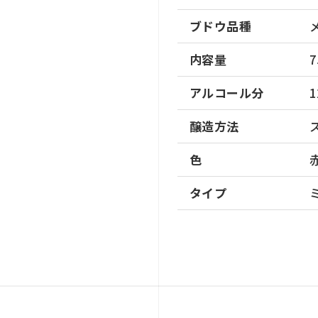
ブドウ品種
内容量
7
アルコール分
1
醸造方法
色
タイプ