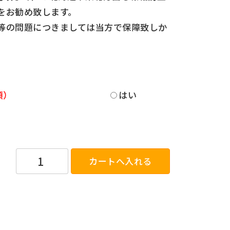
をお勧め致します。
等の問題につきましては当方で保障致しか
はい