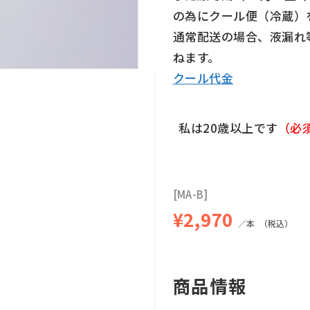
の為にクール便（冷蔵）
通常配送の場合、液漏れ
ねます。
クール代金
私は20歳以上です
[MA-B]
¥2,970
／本
（税込）
商品情報